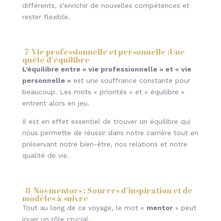
différents, s’enrichir de nouvelles compétences et
rester flexible.
-7-
Vie professionnelle et personnelle :Une
quête d’équilibre
L’équilibre entre « vie professionnelle » et « vie
personnelle »
est une souffrance constante pour
beaucoup. Les mots « priorités » et « équilibre »
entrent alors en jeu.
Il est en effet essentiel de trouver un équilibre qui
nous permette de réussir dans notre carrière tout en
préservant notre bien-être, nos relations et notre
qualité de vie.
-8-
Nos mentors : Sources d’inspiration et de
modèles à suivre
Tout au long de ce voyage, le mot «
mentor
» peut
jouer un rôle crucial.