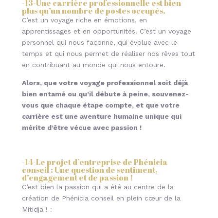
-13-
Une carrière professionnelle est bien
plus qu’un nombre de postes occupés.
C’est un voyage riche en émotions, en
apprentissages et en opportunités. C’est un voyage
personnel qui nous façonne, qui évolue avec le
temps et qui nous permet de réaliser nos rêves tout
en contribuant au monde qui nous entoure.
Alors, que votre voyage professionnel soit déjà
bien entamé ou qu’il débute à peine, souvenez-
vous que chaque étape compte, et que votre
carrière est une aventure humaine unique qui
mérite d’être vécue avec passion !
-14-
Le projet d’entreprise de Phénicia
conseil : Une question de sentiment,
d’engagement et de passion !
C’est bien la passion qui a été au centre de la
création de Phénicia conseil en plein cœur de la
Mitidja ! :