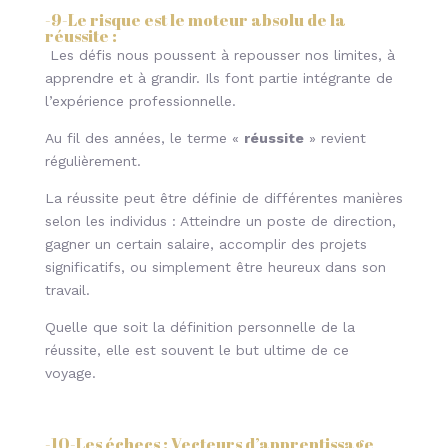
-9-
Le risque est le moteur absolu de la
réussite
:
Les défis nous poussent à repousser nos limites, à
apprendre et à grandir. Ils font partie intégrante de
l’expérience professionnelle.
Au fil des années, le terme «
réussite
» revient
régulièrement.
La réussite peut être définie de différentes manières
selon les individus : Atteindre un poste de direction,
gagner un certain salaire, accomplir des projets
significatifs, ou simplement être heureux dans son
travail.
Quelle que soit la définition personnelle de la
réussite, elle est souvent le but ultime de ce
voyage.
-10-
Les échecs : Vecteurs d’apprentissage