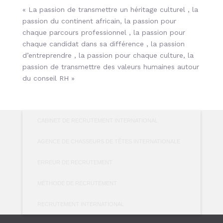
« La passion de transmettre un héritage culturel , la
passion du continent africain, la passion pour
chaque parcours professionnel , la passion pour
chaque candidat dans sa différence , la passion
d’entreprendre , la passion pour chaque culture, la
passion de transmettre des valeurs humaines autour
du conseil RH »
CABINET DE RECRUTEMENT INTERNATIONAL
AGENCE DE CHASSEURS DE TÊTES INTERNATIONALE
ERREUR DE RECRUTEMENT
MÉTHODE DE RECRUTEMENT
RECRUTEMENT INTERNATIONAL