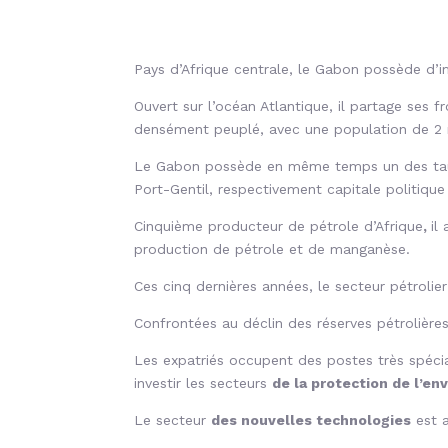
Pays d’Afrique centrale, le Gabon possède d’
Ouvert sur l’océan Atlantique, il partage ses 
densément peuplé, avec une population de 2 mi
Le Gabon possède en même temps un des taux d’
Port-Gentil, respectivement capitale politiqu
Cinquième producteur de pétrole d’Afrique
,
il
production de pétrole et de manganèse.
Ces cinq dernières années, le secteur pétrol
Confrontées au déclin des réserves pétrolières
Les expatriés occupent des postes très spéci
investir les secteurs
de la protection de l’e
Le secteur
des nouvelles technologies
est a