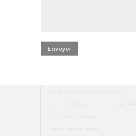
CABINET DE RECRUTEMENT INTERNATIONAL
AGENCE DE CHASSEURS DE TÊTES INTERNATIONAL
ERREUR DE RECRUTEMENT
MÉTHODE DE RECRUTEMENT