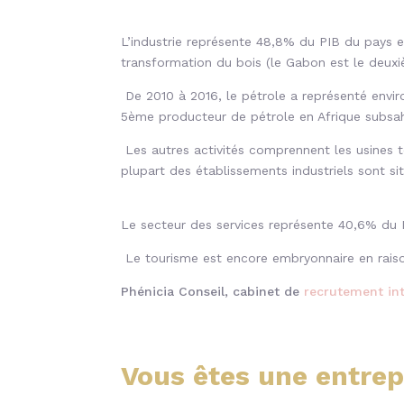
L’industrie représente 48,8% du PIB du pays e
transformation du bois (le Gabon est le deuxi
De 2010 à 2016, le pétrole a représenté envi
5ème producteur de pétrole en Afrique subsah
Les autres activités comprennent les usines tex
plupart des établissements industriels sont sit
Le secteur des services représente 40,6% du 
Le tourisme est encore embryonnaire en raison
Phénicia Conseil, cabinet de
recrutement int
Vous êtes une entrep