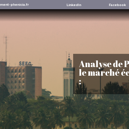
ment-phenicia.fr
LinkedIn
Facebook
Analyse de P
le marché é
: