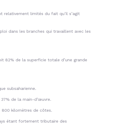
relativement limités du fait qu’il s’agit
ploi dans les branches qui travaillent avec les
oit 82% de la superficie totale d’une grande
que subsaharienne.
n 37% de la main-d’œuvre.
e 800 kilomètres de côtes.
ays étant fortement tributaire des