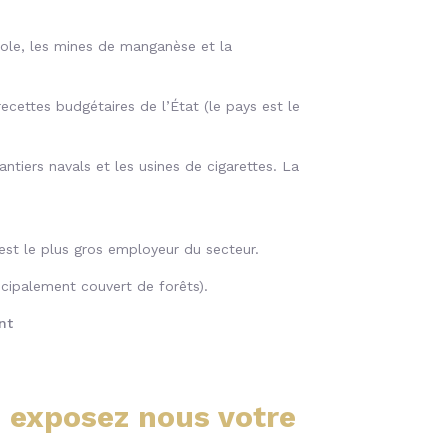
role, les mines de manganèse et la
ettes budgétaires de l’État (le pays est le
antiers navals et les usines de cigarettes. La
st le plus gros employeur du secteur.
ncipalement couvert de forêts).
nt
, exposez nous votre