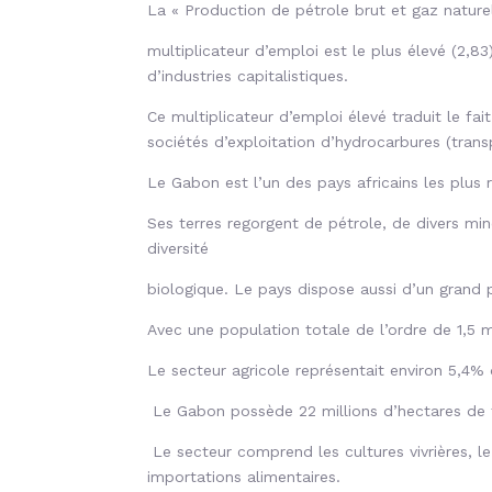
La « Production de pétrole brut et gaz natur
multiplicateur d’emploi est le plus élevé (2,8
d’industries
capitalistiques.
Ce multiplicateur d’emploi élevé traduit le fa
sociétés d’exploitation d’hydrocarbures (trans
Le Gabon est l’un des pays africains les plus 
Ses terres regorgent de pétrole, de divers mi
diversité
biologique. Le pays dispose aussi d’un grand p
Avec une population totale de l’ordre de 1,5 m
Le secteur agricole représentait environ 5,4
Le Gabon possède 22 millions d’hectares de fo
Le secteur comprend les cultures vivrières, le
importations alimentaires.