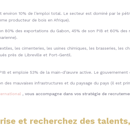
t environ 10% de l’emploi total. Le secteur est dominé par le pét
ème producteur de bois en Afrique).
ron 80% des exportations du Gabon, 45% de son PIB et 60% des rec
arienne).
tiles, les cimenteries, les usines chimiques, les brasseries, les ch
ués près de Libreville et Port-Gentil.
PIB et emploie 53% de la main-d’œuvre active. Le gouvernement e
 des mauvaises infrastructures et du paysage du pays (il est pri
ernational
, vous accompagne dans vos stratégie de recruteme
rise et recherchez des talents