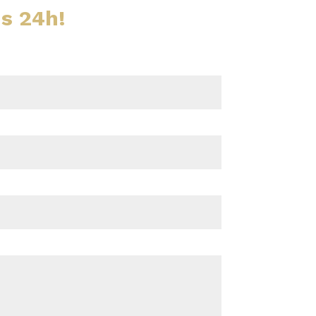
us 24h!