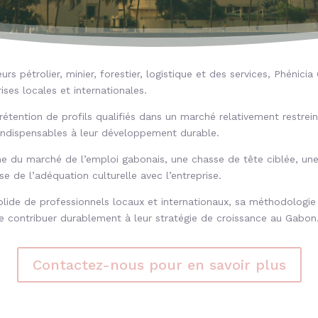
s pétrolier, minier, forestier, logistique et des services, Phénici
ses locales et internationales.
la rétention de profils qualifiés dans un marché relativement restr
es indispensables à leur développement durable.
e du marché de l’emploi gabonais, une chasse de tête ciblée, u
se de l’adéquation culturelle avec l’entreprise.
olide de professionnels locaux et internationaux, sa méthodologie
de contribuer durablement à leur stratégie de croissance au Gabon
Contactez-nous pour en savoir plus