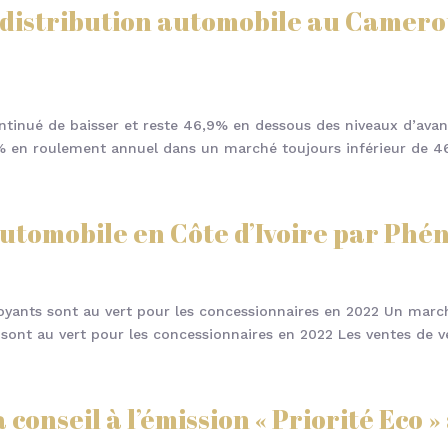
 distribution automobile au Camero
tinué de baisser et reste 46,9% en dessous des niveaux d’ava
% en roulement annuel dans un marché toujours inférieur de 46
utomobile en Côte d’Ivoire par Phén
voyants sont au vert pour les concessionnaires en 2022 Un march
 sont au vert pour les concessionnaires en 2022 Les ventes de vé
 conseil à l’émission « Priorité Eco 