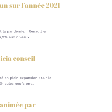
un sur l’année 2021
nt la pandémie. Renault en
,9% aux niveaux...
icia conseil
é en plein expansion : Sur le
hicules neufs ont...
» animée par