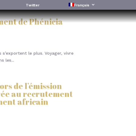
Twitter
Français
ment de Phénicia
 s’exportent le plus. Voyager, vivre
 les...
ors de l’émission
crée au recrutement
nent africain