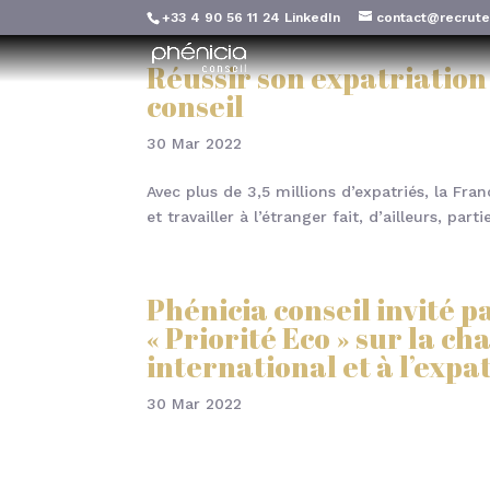
+33 4 90 56 11 24
LinkedIn
contact@recrute
Réussir son expatriatio
conseil
30 Mar 2022
Avec plus de 3,5 millions d’expatriés, la Fra
et travailler à l’étranger fait, d’ailleurs, p
Phénicia conseil invité p
« Priorité Eco » sur la
international et à l’expa
30 Mar 2022