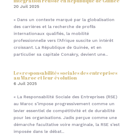
intégration réussie en République de Guinée
20 Juil 2025
« Dans un contexte marqué par la globalisation
des carrières et la recherche de profils
internationaux qualifiés, la mobilité
professionnelle vers l’Afrique suscite un intérêt
croissant. La République de Guinée, et en
particulier sa capitale Conakry, devient une...
Les responsabilités sociales des entreprises
au Maroc et leur évolution
6 Juil 2025
« La Responsabilité Sociale des Entreprises (RSE)
au Maroc s’impose progressivement comme un
levier essentiel de compétitivité et de durabilité
pour les organisations. Jadis perçue comme une
démarche facultative voire marginale, la RSE s’est
imposée dans le débat...