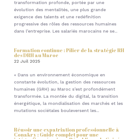
transformation profonde, portée par une
évolution des mentalités, une plus grande
exigence des talents et une redéfinition
progressive des rôles des ressources humaines
dans l’entreprise. Les salariés marocains ne se...
Formation continue : Pilier de la stratégie RH
des DRH au Maroc
22 Juil 2025
« Dans un environnement économique en
constante évolution, la gestion des ressources
humaines (GRH) au Maroc s’est profondément
transformée. La montée du digital, la transition
énergétique, la mondialisation des marchés et les
mutations sociétales bouleversent les...
Réussir une expatriation professionnelle à
Conakry : Guide complet pour une