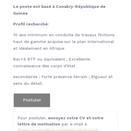
Le poste est basé à Conakry-République de
Guinée
Profil recherché
:
10 ans minimum en conduite de travaux finitions
haut de gamme acquise sur le plan international
et idéalement en Afrique
Bac+4 BTP ou équivalent ; Excellente
connaissance des corps d’état
secondaires ; Forte présence terrain ; Rigueur et
sens du détail
Pour postuler,
envoyez votre CV et votre
lettre de motivation
par e-mail à
thierry.grosso@recrutement-phenicia.fr