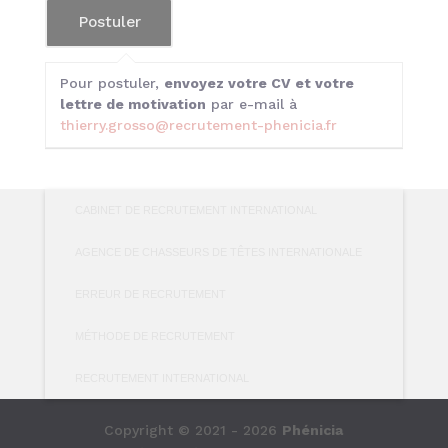
Pour postuler,
envoyez votre CV et votre
lettre de motivation
par e-mail à
thierry.grosso@recrutement-phenicia.fr
CABINET DE RECRUTEMENT INTERNATIONAL
AGENCE DE CHASSEURS DE TÊTES INTERNATIONALE
ERREUR DE RECRUTEMENT
MÉTHODE DE RECRUTEMENT
RECRUTEMENT INTERNATIONAL
Copyright © 2021 - 2026
Phénicia