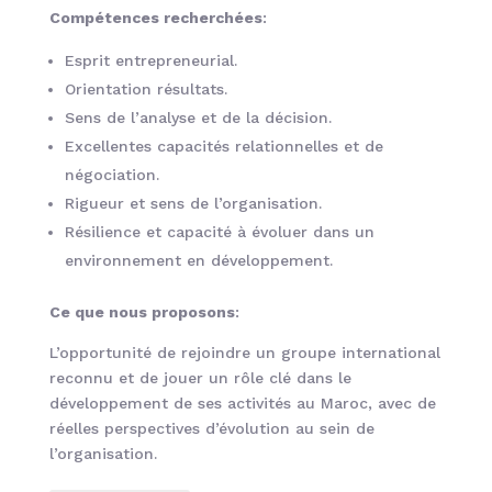
Compétences recherchées
:
Esprit entrepreneurial.
Orientation résultats.
Sens de l’analyse et de la décision.
Excellentes capacités relationnelles et de
négociation.
Rigueur et sens de l’organisation.
Résilience et capacité à évoluer dans un
environnement en développement.
Ce que nous proposons
:
L’opportunité de rejoindre un groupe international
reconnu et de jouer un rôle clé dans le
développement de ses activités au Maroc, avec de
réelles perspectives d’évolution au sein de
l’organisation.