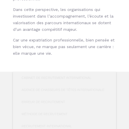
Dans cette perspective, les organisations qui
investissent dans l’accompagnement, l’écoute et la
valorisation des parcours internationaux se dotent
d’un avantage compétitif majeur.
Car une expatriation professionnelle, bien pensée et
bien vécue, ne marque pas seulement une carrière :
elle marque une vie.
CABINET DE RECRUTEMENT INTERNATIONAL
AGENCE DE CHASSEURS DE TÊTES INTERNATIONALE
ERREUR DE RECRUTEMENT
MÉTHODE DE RECRUTEMENT
RECRUTEMENT INTERNATIONAL