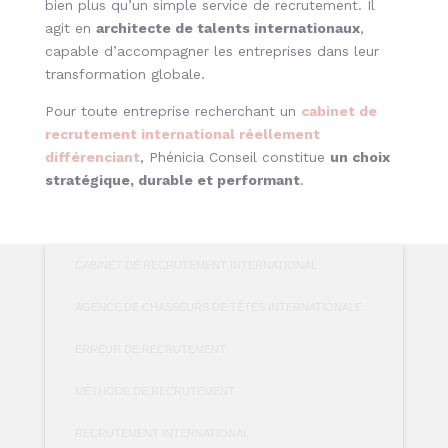
bien plus qu’un simple service de recrutement. Il
agit en
architecte de talents internationaux
,
capable d’accompagner les entreprises dans leur
transformation globale.
Pour toute entreprise recherchant un
cabinet de
recrutement international réellement
différenciant
, Phénicia Conseil constitue
un choix
stratégique, durable et performant
.
CABINET DE RECRUTEMENT INTERNATIONAL
AGENCE DE CHASSEURS DE TÊTES INTERNATIONALE
ERREUR DE RECRUTEMENT
MÉTHODE DE RECRUTEMENT
RECRUTEMENT INTERNATIONAL