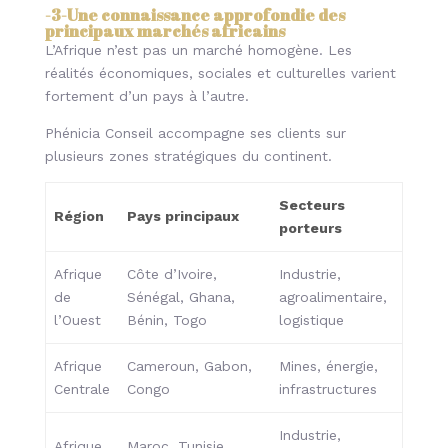
-3-
Une connaissance approfondie des
principaux marchés africains
L’Afrique n’est pas un marché homogène. Les
réalités économiques, sociales et culturelles varient
fortement d’un pays à l’autre.
Phénicia Conseil accompagne ses clients sur
plusieurs zones stratégiques du continent.
Secteurs
Région
Pays principaux
porteurs
Afrique
Côte d’Ivoire,
Industrie,
de
Sénégal, Ghana,
agroalimentaire,
l’Ouest
Bénin, Togo
logistique
Afrique
Cameroun, Gabon,
Mines, énergie,
Centrale
Congo
infrastructures
Industrie,
Afrique
Maroc, Tunisie,