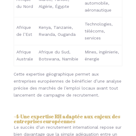
automobile,
du Nord
Algérie, Égypte
aéronautique
Technologies,
Afrique
Kenya, Tanzanie,
télécoms,
de l’Est
Rwanda, Ouganda
services
Afrique
Afrique du Sud,
Mines, ingénierie,
Australe
Botswana, Namibie
énergie
Cette expertise géographique permet aux
entreprises européennes de bénéficier d’une analyse
précise des marchés de l’emploi locaux avant tout
lancement de campagne de recrutement.
-4-
Une expertise RH adaptée aux enjeux des
entreprises européennes
Le succès d’un recrutement international repose sur
bien davantage que la simple adéquation entre un