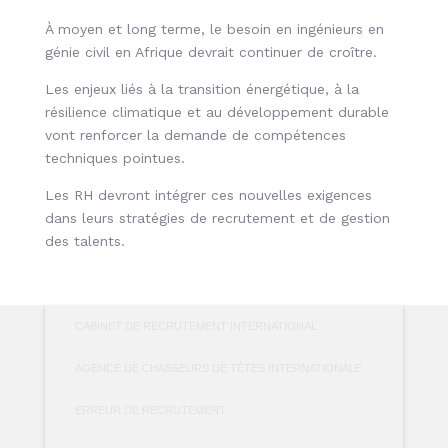
À moyen et long terme, le besoin en ingénieurs en
génie civil en Afrique devrait continuer de croître.
Les enjeux liés à la transition énergétique, à la
résilience climatique et au développement durable
vont renforcer la demande de compétences
techniques pointues.
Les RH devront intégrer ces nouvelles exigences
dans leurs stratégies de recrutement et de gestion
des talents.
CABINET DE RECRUTEMENT INTERNATIONAL
AGENCE DE CHASSEURS DE TÊTES INTERNATIONALE
ERREUR DE RECRUTEMENT