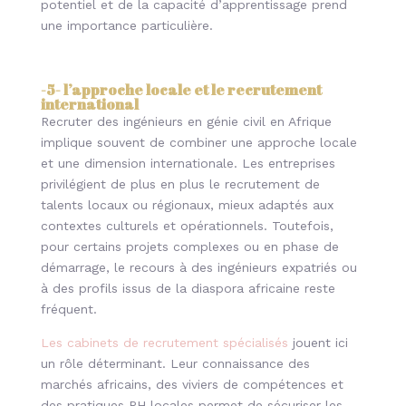
potentiel et de la capacité d’apprentissage prend
une importance particulière.
-5-
l’approche locale et le recrutement
international
Recruter des ingénieurs en génie civil en Afrique
implique souvent de combiner une approche locale
et une dimension internationale. Les entreprises
privilégient de plus en plus le recrutement de
talents locaux ou régionaux, mieux adaptés aux
contextes culturels et opérationnels. Toutefois,
pour certains projets complexes ou en phase de
démarrage, le recours à des ingénieurs expatriés ou
à des profils issus de la diaspora africaine reste
fréquent.
Les cabinets de recrutement spécialisés
jouent ici
un rôle déterminant. Leur connaissance des
marchés africains, des viviers de compétences et
des pratiques RH locales permet de sécuriser les