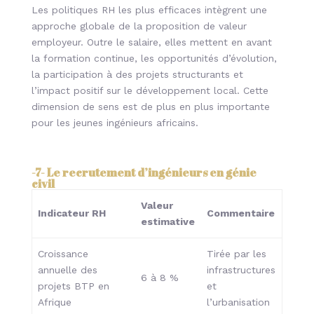
Les politiques RH les plus efficaces intègrent une
approche globale de la proposition de valeur
employeur. Outre le salaire, elles mettent en avant
la formation continue, les opportunités d’évolution,
la participation à des projets structurants et
l’impact positif sur le développement local. Cette
dimension de sens est de plus en plus importante
pour les jeunes ingénieurs africains.
-7-
Le recrutement d’ingénieurs en génie
civil
Valeur
Indicateur RH
Commentaire
estimative
Croissance
Tirée par les
annuelle des
infrastructures
6 à 8 %
projets BTP en
et
Afrique
l’urbanisation