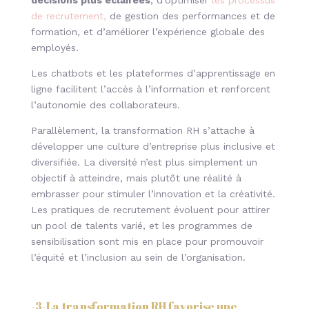
décisions plus éclairées
, d’optimiser
les processus
de recrutement,
de gestion des performances et de
formation, et d’améliorer l’expérience globale des
employés.
Les chatbots et les plateformes d’apprentissage en
ligne facilitent l’accès à l’information et renforcent
l’autonomie des collaborateurs.
Parallèlement, la transformation RH s’attache à
développer une culture d’entreprise plus inclusive et
diversifiée. La diversité n’est plus simplement un
objectif à atteindre, mais plutôt une réalité à
embrasser pour stimuler l’innovation et la créativité.
Les pratiques de recrutement évoluent pour attirer
un pool de talents varié, et les programmes de
sensibilisation sont mis en place pour promouvoir
l’équité et l’inclusion au sein de l’organisation.
-3-
La transformation RH favorise une