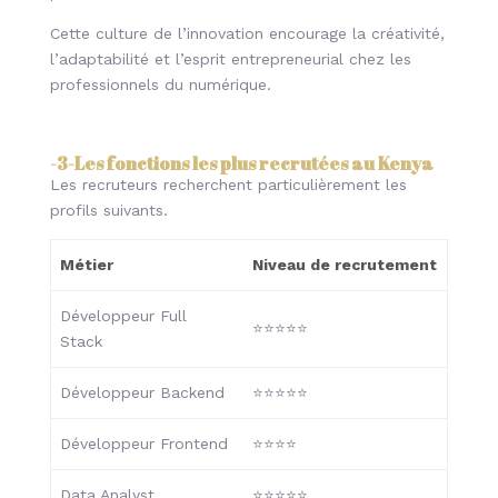
Cette culture de l’innovation encourage la créativité,
l’adaptabilité et l’esprit entrepreneurial chez les
professionnels du numérique.
-3-
Les fonctions les plus recrutées au Kenya
Les recruteurs recherchent particulièrement les
profils suivants.
Métier
Niveau de recrutement
Développeur Full
⭐⭐⭐⭐⭐
Stack
Développeur Backend
⭐⭐⭐⭐⭐
Développeur Frontend
⭐⭐⭐⭐
Data Analyst
⭐⭐⭐⭐⭐