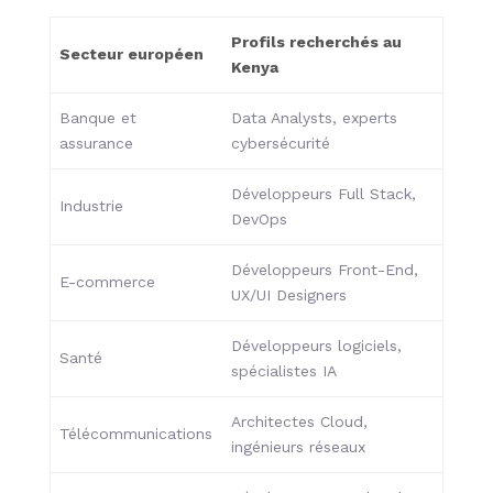
Profils recherchés au
Secteur européen
Kenya
Banque et
Data Analysts, experts
assurance
cybersécurité
Développeurs Full Stack,
Industrie
DevOps
Développeurs Front-End,
E-commerce
UX/UI Designers
Développeurs logiciels,
Santé
spécialistes IA
Architectes Cloud,
Télécommunications
ingénieurs réseaux