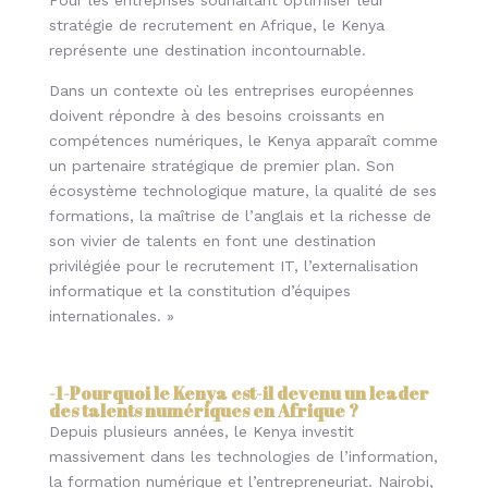
Pour les entreprises souhaitant optimiser leur
stratégie de recrutement en Afrique, le Kenya
représente une destination incontournable.
Dans un contexte où les entreprises européennes
doivent répondre à des besoins croissants en
compétences numériques, le Kenya apparaît comme
un partenaire stratégique de premier plan. Son
écosystème technologique mature, la qualité de ses
formations, la maîtrise de l’anglais et la richesse de
son vivier de talents en font une destination
privilégiée pour le recrutement IT, l’externalisation
informatique et la constitution d’équipes
internationales. »
-1-
Pourquoi le Kenya est-il devenu un leader
des talents numériques en Afrique
?
Depuis plusieurs années, le Kenya investit
massivement dans les technologies de l’information,
la formation numérique et l’entrepreneuriat. Nairobi,