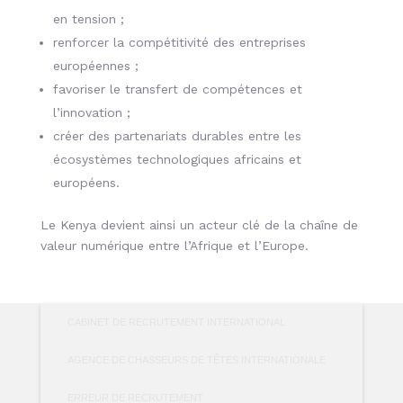
en tension ;
renforcer la compétitivité des entreprises
européennes ;
favoriser le transfert de compétences et
l’innovation ;
créer des partenariats durables entre les
écosystèmes technologiques africains et
européens.
Le Kenya devient ainsi un acteur clé de la chaîne de
valeur numérique entre l’Afrique et l’Europe.
CABINET DE RECRUTEMENT INTERNATIONAL
AGENCE DE CHASSEURS DE TÊTES INTERNATIONALE
ERREUR DE RECRUTEMENT