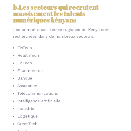
b.Les secteurs qui recrutent
massivement les talents
numériques kényans
Les compétences technologiques du Kenya sont
recherchées dans de nombreux secteurs.
FinTech
HealthTech
EdTech
E-commerce
Banque
Assurance
Télécommunications
Intelligence artificielle
Industrie
Logistique
GreenTech