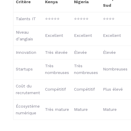
Critère
Kenya
Nigeria
Sud
Talents IT
⭐⭐⭐⭐⭐
⭐⭐⭐⭐⭐
⭐⭐⭐⭐
Niveau
Excellent
Excellent
Excellent
d’anglais
Innovation
Très élevée
Élevée
Élevée
Très
Très
Startups
Nombreuses
nombreuses
nombreuses
Coût du
Compétitif
Compétitif
Plus élevé
recrutement
Écosystème
Très mature
Mature
Mature
numérique