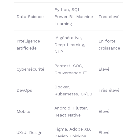
Python, SQL,
Data Science
Power BI, Machine
Très élevé
Learning
IA générative,
Intelligence
En forte
Deep Learning,
artificielle
croissance
NLP
Pentest, SOC,
Cybersécurité
Élevé
Gouvernance IT
Docker,
DevOps
Très élevé
Kubernetes, CI/CD
Android, Flutter,
Mobile
Élevé
React Native
Figma, Adobe XD,
UX/UI Design
Élevé
Design Thinking