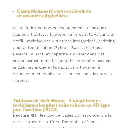
Compétences transversales très
demandées (hybrides
)
Au-delà des compétences purement techniques,
plusieurs habiletés hybrides renforcent la valeur d’un
profil : maîtrise des API et des intégrations, scripting
pour automatisation (Python, Bash), pratiques
DevOps, MLOps, et capacité à opérer dans des
environnements multi-cloud. Les compétences en
anglais technique et la capacité à travailler à
distance ou en équipes distribuées sont des atouts
majeurs.
Tableau de statistiques – Compétences
techniques les plus recherchées en Afrique
par fonction (2025)
Lecture RH
: les pourcentages correspondent à la
part estimée des offres d’emploi en Afrique