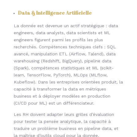
Data & Intelligence Artificielle
La donnée est devenue un actif stratégique : data
engineers, data analysts, data scientists et ML
engineers figurent parmi les profils les plus
recherchés. Compétences techniques clefs : SQL
avancé, manipulation ETL (Airflow, Talend), data
warehousing (Redshift, BigQuery), pipeline data
(Spark), compétences statistiques et ML (scikit-
learn, TensorFlow, PyTorch), MLOps (MLflow,
Kubeflow). Dans les entreprises orientées produit, la
capacité à transformer la data en métriques
business et à déployer modèles en production
(CI/CD pour ML) est un différenciateur.
Les RH doivent adapter leurs grilles d’évaluation
pour tester la pensée analytique, la capacité à
traduire un problème business en pipeline data, et
la maîtrise d’outils cloud pour la donnée.