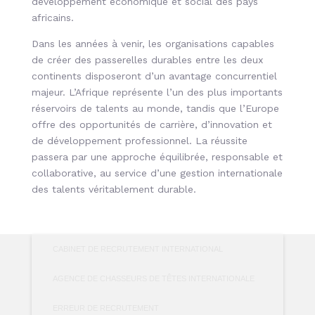
développement économique et social des pays
africains.
Dans les années à venir, les organisations capables
de créer des passerelles durables entre les deux
continents disposeront d’un avantage concurrentiel
majeur. L’Afrique représente l’un des plus importants
réservoirs de talents au monde, tandis que l’Europe
offre des opportunités de carrière, d’innovation et
de développement professionnel. La réussite
passera par une approche équilibrée, responsable et
collaborative, au service d’une gestion internationale
des talents véritablement durable.
CABINET DE RECRUTEMENT INTERNATIONAL
AGENCE DE CHASSEURS DE TÊTES INTERNATIONALE
ERREUR DE RECRUTEMENT