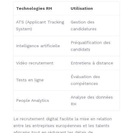
Technologies RH
Utilisation
ATS (Applicant Tracking
Gestion des
System)
candidatures
Préqualification des
Intelligence artificielle
candidats
Vidéo recrutement
Entretiens à distance
Évaluation des
Tests en ligne
compétences
Analyse des données
People Analytics
RH
Le recrutement digital facilite la mise en relation
entre les entreprises européennes et les talents
africains tout en réduisant les délais de