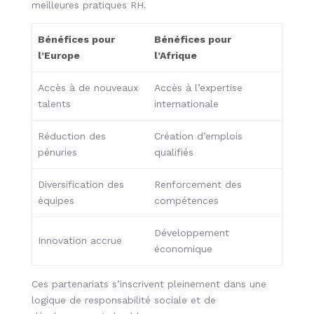
meilleures pratiques RH.
Bénéfices pour
Bénéfices pour
l’Europe
l’Afrique
Accès à de nouveaux
Accès à l’expertise
talents
internationale
Réduction des
Création d’emplois
pénuries
qualifiés
Diversification des
Renforcement des
équipes
compétences
Développement
Innovation accrue
économique
Ces partenariats s’inscrivent pleinement dans une
logique de responsabilité sociale et de