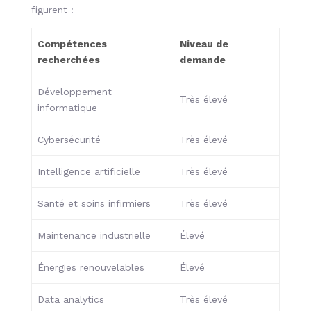
figurent :
Compétences
Niveau de
recherchées
demande
Développement
Très élevé
informatique
Cybersécurité
Très élevé
Intelligence artificielle
Très élevé
Santé et soins infirmiers
Très élevé
Maintenance industrielle
Élevé
Énergies renouvelables
Élevé
Data analytics
Très élevé