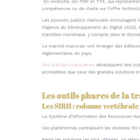
En revanche, les PME et TPE, qui représentent
compétences ou de clarté sur l’offre technol
Les pouvoirs publics marocains encouragent l
l’Agence du Développement du Digital (ADD). D
transition numérique, y compris dans le domain
Le marché marocain voit émerger des éditeurs 
réglementaires du pays.
Des startups marocaines
développent des outil
accessibles que ceux des grandes solutions in
Les outils phares de la 
Les SIRH : colonne vertébrale 
Le Système d’Information des Ressources Hu
Ces plateformes centralisent les données RH (
Parmi les solutions les plus utilisées, on r