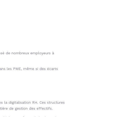
oussé de nombreux employeurs à
ans les PME, même si des écarts
 la digitalisation RH. Ces structures
ière de gestion des effectifs.