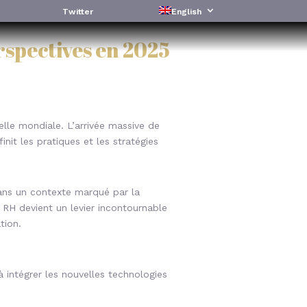
Twitter
English
rspectives en 2025
elle mondiale. L’arrivée massive de
nit les pratiques et les stratégies
ans un contexte marqué par la
n RH devient un levier incontournable
tion.
 à intégrer les nouvelles technologies