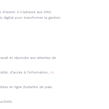
s d’avenir. Il s’adresse aux DRH,
 digital pour transformer la gestion
avail et répondre aux attentes de
ilité, d’accès à l’information,
de
les en ligne (bulletins de paie,
uctivité.