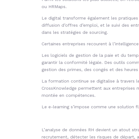
ou HRMaps.
Le digital transforme également les pratique
diffusion d’offres d’emploi, et le suivi des 
dans les stratégies de sourcing.
Certaines entreprises recourent à l’intelligence
Les logiciels de gestion de la paie et du temp
garantir la conformité légale. Des outils comm
gestion des primes, des congés et des heures
La formation continue se digitalise à travers
CrossKnowledge permettent aux entreprises mar
montée en compétences.
Le e-learning s’impose comme une solution flex
L’analyse de données RH devient un atout strat
recrutement, détecter les risques de départ, 