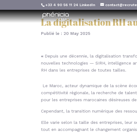
+33 4 90 56 11 24
LinkedIn
contact@recrute
La digitalisation RH a
Publié le : 20 May 2025
«
Depuis une décennie, la digitalisation trans
nouvelles technologies — SIRH, intelligence art
RH dans les entreprises de toutes tailles.
Le Maroc, acteur dynamique de la scène écon
compétitivité régionale, la recherche de talent
pour les entreprises marocaines désireuses de r
Cependant, la transition numérique des ress
Elle varie selon la taille des entreprises, leur
tout en accompagnant le changement organis