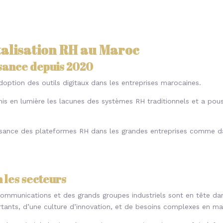
gitalisation RH au Maroc
ssance depuis 2020
’adoption des outils digitaux dans les entreprises marocaines.
 mis en lumière les lacunes des systèmes RH traditionnels et a p
sance des plateformes RH dans les grandes entreprises comme d
 les secteurs
communications et des grands groupes industriels sont en tête dans
ants, d’une culture d’innovation, et de besoins complexes en mat