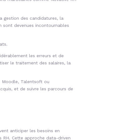
la gestion des candidatures, la
dIn sont devenues incontournables
ats.
sidérablement les erreurs et de
ser le traitement des salaires, la
 Moodle, Talentsoft ou
quis, et de suivre les parcours de
.
vent anticiper les besoins en
es RH. Cette approche data-driven