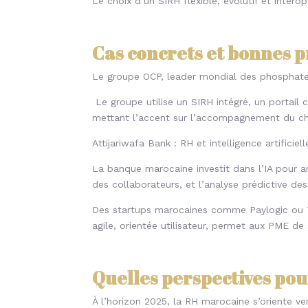
Le choix d’un SIRH flexible, évolutif et interop
Cas concrets et bonnes 
Le groupe OCP, leader mondial des phosphates
Le groupe utilise un SIRH intégré, un portail
mettant l’accent sur l’accompagnement du c
Attijariwafa Bank
: RH et intelligence artificiell
La banque marocaine investit dans l’IA pour a
des collaborateurs, et l’analyse prédictive de
Des startups marocaines comme Paylogic ou T
agile, orientée utilisateur, permet aux PME de 
Quelles perspectives pou
À l’horizon 2025, la RH marocaine s’oriente v