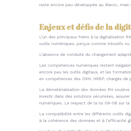
reste encore peu développée au Maroc, mais e
Enjeux et défis de la dig
L’un des principaux freins à la digitalisation
outils numériques, perçus comme intrusifs o
L’absence de conduite du changement adaptée 
Les compétences numériques restent inégaleme
encore peu les outils digitaux, et les formati
en compétences des DRH, HRBP, chargés de p
La dématérialisation des données RH soulève d
investir dans des solutions sécurisées, assure
numériques. Le respect de la loi 09-08 sur la
La compatibilité entre les différents outils di
à la cohérence des données et à l’efficacité 