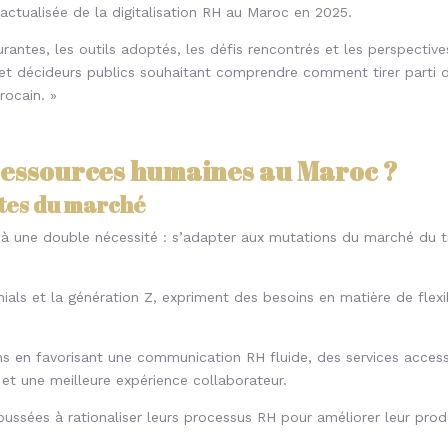
actualisée de la digitalisation RH au Maroc en 2025.
ourantes, les outils adoptés, les défis rencontrés et les perspective
et décideurs publics souhaitant comprendre comment tirer parti du
rocain. »
 ressources humaines au Maroc ?
ntes du marché
 à une double nécessité : s’adapter aux mutations du marché du tr
als et la génération Z, expriment des besoins en matière de flexib
s en favorisant une communication RH fluide, des services accessib
et une meilleure expérience collaborateur.
ssées à rationaliser leurs processus RH pour améliorer leur prod