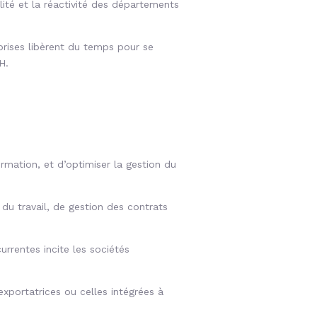
ité et la réactivité des départements
prises libèrent du temps pour se
H.
rmation, et d’optimiser la gestion du
 du travail, de gestion des contrats
urrentes incite les sociétés
exportatrices ou celles intégrées à