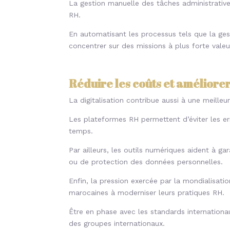
La gestion manuelle des tâches administrative
RH.
En automatisant les processus tels que la gest
concentrer sur des missions à plus forte val
Réduire les coûts et améliore
La digitalisation contribue aussi à une meille
Les plateformes RH permettent d’éviter les err
temps.
Par ailleurs, les outils numériques aident à g
ou de protection des données personnelles.
Enfin, la pression exercée par la mondialisatio
marocaines à moderniser leurs pratiques RH.
Être en phase avec les standards internationau
des groupes internationaux.