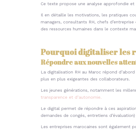
Ce texte propose une analyse approfondie et 
Il en détaille les motivations, les pratiques c
managers, consultants RH, chefs d’entreprise 
des ressources humaines dans le contexte ma
Pourquoi digitaliser les
Répondre aux nouvelles atte
La digitalisation RH au Maroc répond d’abord
plus en plus exigeantes des collaborateurs.
Les jeunes générations, notamment les millenni
transparence et d’autonomie.
Le digital permet de répondre à ces aspiration
demandes de congés, entretiens d’évaluation) 
Les entreprises marocaines sont également pou