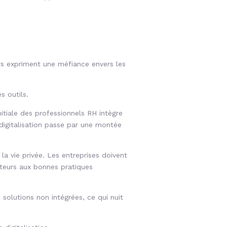
eurs expriment une méfiance envers les
 outils.
tiale des professionnels RH intègre
 digitalisation passe par une montée
a vie privée. Les entreprises doivent
rateurs aux bonnes pratiques
s solutions non intégrées, ce qui nuit