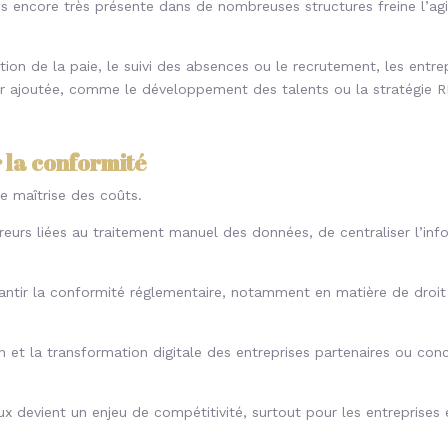
s encore très présente dans de nombreuses structures freine l’agil
ion de la paie, le suivi des absences ou le recrutement, les entre
eur ajoutée, comme le développement des talents ou la stratégie R
r la conformité
ure maîtrise des coûts.
eurs liées au traitement manuel des données, de centraliser l’info
arantir la conformité réglementaire, notamment en matière de droit
n et la transformation digitale des entreprises partenaires ou conc
x devient un enjeu de compétitivité, surtout pour les entreprises 