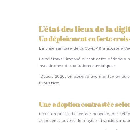
L’état des lieux de la di
Un déploiement en forte croi
La crise sanitaire de la Covid-19 a accéléré l
Le télétravail imposé durant cette période a
investir dans des solutions numériques.
Depuis 2020, on observe une montée en puis
subsistent.
Une adoption contrastée selon
Les entreprises du secteur bancaire, des télé
disposent souvent de moyens financiers import