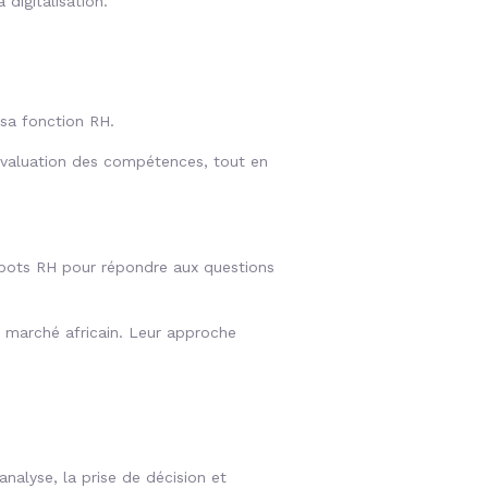
 digitalisation.
 sa fonction RH.
’évaluation des compétences, tout en
atbots RH pour répondre aux questions
 marché africain. Leur approche
analyse, la prise de décision et