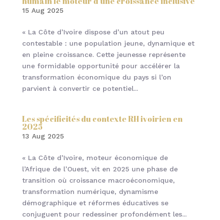
humain le moteur d’une croissance inclusive
15 Aug 2025
« La Côte d’Ivoire dispose d’un atout peu
contestable : une population jeune, dynamique et
en pleine croissance. Cette jeunesse représente
une formidable opportunité pour accélérer la
transformation économique du pays si l’on
parvient à convertir ce potentiel...
Les spécificités du contexte RH ivoirien en
2025
13 Aug 2025
« La Côte d’Ivoire, moteur économique de
l’Afrique de l’Ouest, vit en 2025 une phase de
transition où croissance macroéconomique,
transformation numérique, dynamisme
démographique et réformes éducatives se
conjuguent pour redessiner profondément les...