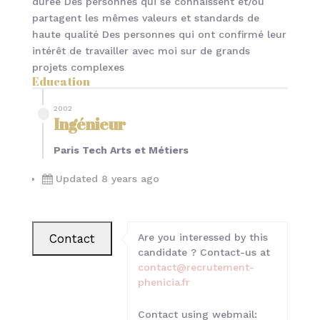
durée Des personnes qui se connaissent et/ou
partagent les mêmes valeurs et standards de
haute qualité Des personnes qui ont confirmé leur
intérêt de travailler avec moi sur de grands
projets complexes
Education
2002
Ingénieur
Paris Tech Arts et Métiers
Updated 8 years ago
Are you interessed by this
candidate ? Contact-us at
contact@recrutement-
phenicia.fr
Contact using webmail: