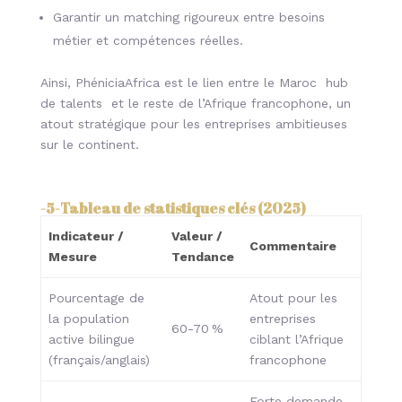
Garantir un matching rigoureux entre besoins
métier et compétences réelles.
Ainsi, PhéniciaAfrica est le lien entre le Maroc hub
de talents et le reste de l’Afrique francophone, un
atout stratégique pour les entreprises ambitieuses
sur le continent.
-5-
Tableau de statistiques clés
(2025)
Indicateur /
Valeur /
Commentaire
Mesure
Tendance
Pourcentage de
Atout pour les
la population
entreprises
60-70 %
active bilingue
ciblant l’Afrique
(français/anglais)
francophone
Forte demande