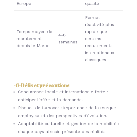
Europe
qualité
Permet
réactivité plus
Temps moyen de
rapide que
4-8
recrutement
certains
semaines
depuis le Maroc
recrutements
internationaux
classiques
-6-
Défis et précautions
Concurrence locale et internationale forte :
anticiper l’offre et la demande.
Risques de turnover : importance de la marque
employeur et des perspectives d’évolution.
Adaptabilité culturelle et gestion de la mobilité :
chaque pays africain présente des réalités