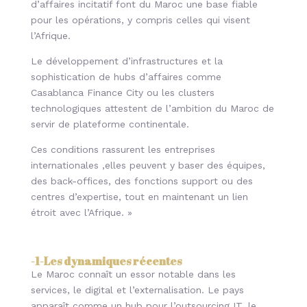
d’affaires incitatif font du Maroc une base fiable
pour les opérations, y compris celles qui visent
l’Afrique.
Le développement d’infrastructures et la
sophistication de hubs d’affaires comme
Casablanca Finance City ou les clusters
technologiques attestent de l’ambition du Maroc de
servir de plateforme continentale.
Ces conditions rassurent les entreprises
internationales ,elles peuvent y baser des équipes,
des back-offices, des fonctions support ou des
centres d’expertise, tout en maintenant un lien
étroit avec l’Afrique. »
-1-
Les dynamiques récentes
Le Maroc connaît un essor notable dans les
services, le digital et l’externalisation. Le pays
apparaît comme un hub pour l’outsourcing IT, le