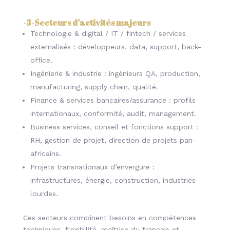
-3-
Secteurs d’activités majeurs
Technologie & digital / IT / fintech / services
externalisés : développeurs, data, support, back-
office.
Ingénierie & industrie : ingénieurs QA, production,
manufacturing, supply chain, qualité.
Finance & services bancaires/assurance : profils
internationaux, conformité, audit, management.
Business services, conseil et fonctions support :
RH, gestion de projet, direction de projets pan-
africains.
Projets transnationaux d’envergure :
infrastructures, énergie, construction, industries
lourdes.
Ces secteurs combinent besoins en compétences
techniques, flexibilité, maîtrise du français et