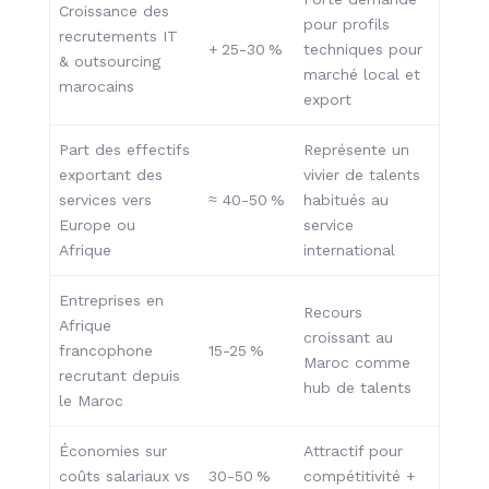
Croissance des
pour profils
recrutements IT
+ 25-30 %
techniques pour
& outsourcing
marché local et
marocains
export
Part des effectifs
Représente un
exportant des
vivier de talents
services vers
≈ 40-50 %
habitués au
Europe ou
service
Afrique
international
Entreprises en
Recours
Afrique
croissant au
francophone
15-25 %
Maroc comme
recrutant depuis
hub de talents
le Maroc
Économies sur
Attractif pour
coûts salariaux vs
30-50 %
compétitivité +