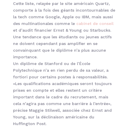
Cette liste, relayée par le site américain Quartz,
comporte à la fois des géants incontournables de
la tech comme Google, Apple ou IBM, mais aussi
des multinationales comme le
cabinet de conseil
et d’audit financier Ernst & Young ou Starbucks.
Une tendance que les étudiants ou jeunes actifs
ne doivent cependant pas amplifier en se
convainquant que le diplôme n’a plus aucune
importance.
Un diplôme de Stanford ou de l’École
Polytechnique n’a en rien perdu de sa valeur, a
fortiori pour certains postes à responsabilités.
«Les qualifications académiques seront toujours
prises en compte et elles restent un critère
important dans le cadre du recrutement, mais
cela n’agira pas comme une barrière à l’entrée»,
précise Maggie Stilwell, associée chez Ernst and
Young, sur la déclinaison américaine du
Huffington Post.