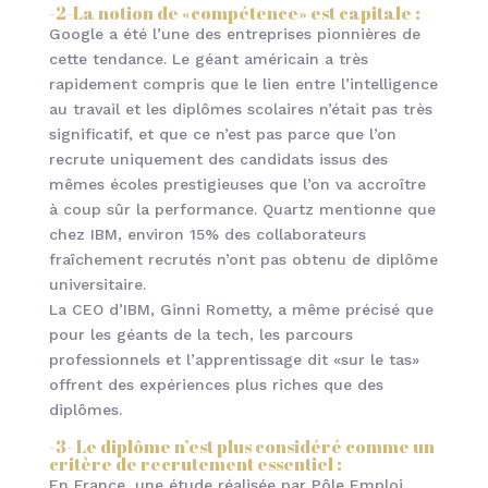
-2-La notion de «compétence» est capitale :
Google a été l’une des entreprises pionnières de
cette tendance. Le géant américain a très
rapidement compris que le lien entre l’intelligence
au travail et les diplômes scolaires n’était pas très
significatif, et que ce n’est pas parce que l’on
recrute uniquement des candidats issus des
mêmes écoles prestigieuses que l’on va accroître
à coup sûr la performance. Quartz mentionne que
chez IBM, environ 15% des collaborateurs
fraîchement recrutés n’ont pas obtenu de diplôme
universitaire.
La CEO d’IBM, Ginni Rometty, a même précisé que
pour les géants de la tech, les parcours
professionnels et l’apprentissage dit «sur le tas»
offrent des expériences plus riches que des
diplômes.
-3- Le diplôme n’est plus considéré comme un
critère de recrutement essentiel :
En France, une étude réalisée par Pôle Emploi